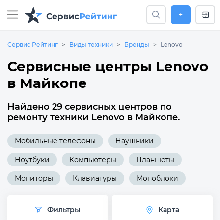
+
Сервис Рейтинг
Виды техники
Бренды
Lenovo
Сервисные центры Lenovo
в Майкопе
Найдено 29 сервисных центров по
ремонту техники Lenovo в Майкопе.
Мобильные телефоны
Наушники
Ноутбуки
Компьютеры
Планшеты
Мониторы
Клавиатуры
Моноблоки
Фильтры
Карта