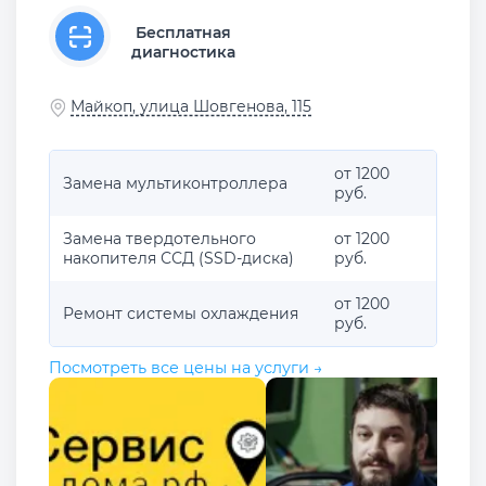
Бесплатная
диагностика
Майкоп, улица Шовгенова, 115
от 1200
Замена мультиконтроллера
руб.
Замена твердотельного
от 1200
накопителя ССД (SSD-диска)
руб.
от 1200
Ремонт системы охлаждения
руб.
Посмотреть все цены на услуги →