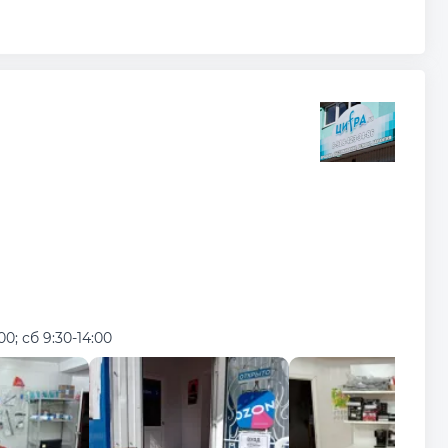
00; сб 9:30-14:00