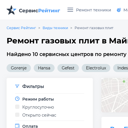
Ремонт техники
М
Сервис Рейтинг
Виды техники
Ремонт газовых плит
Ремонт газовых плит в Ма
Найдено 10 сервисных центров по ремонту 
Gorenje
Hansa
Gefest
Electrolux
Indes
Фильтры
Режим работы
Круглосуточно
Открыто сейчас
Оплата