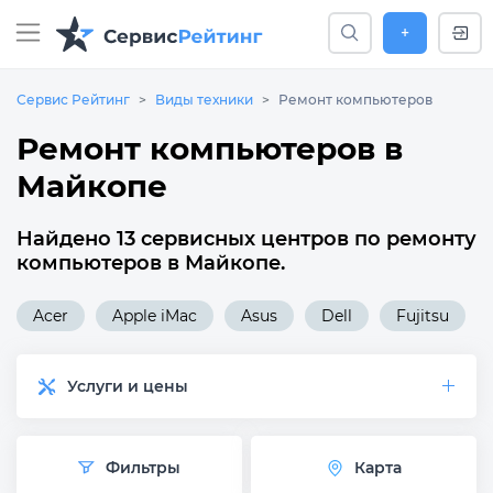
+
Сервис Рейтинг
Виды техники
Ремонт компьютеров
Ремонт компьютеров в
Майкопе
Найдено 13 сервисных центров по ремонту
компьютеров в Майкопе.
Acer
Apple iMac
Asus
Dell
Fujitsu
Услуги и цены
Фильтры
Карта