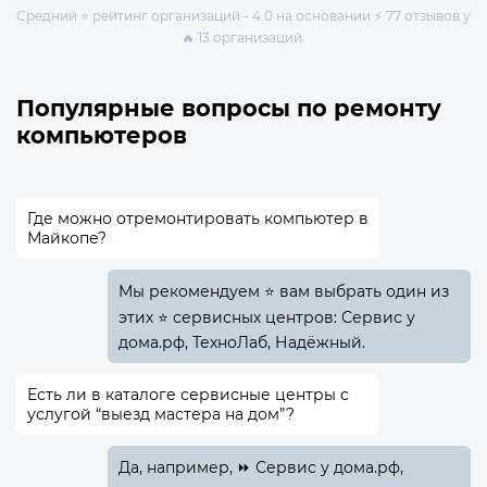
Средний ⭐ рейтинг организаций - 4.0 на основании ⚡ 77 отзывов у
🔥 13 организаций.
Популярные вопросы по ремонту
компьютеров
Где можно отремонтировать компьютер в
Майкопе?
Мы рекомендуем ⭐ вам выбрать один из
этих ⭐ сервисных центров: Сервис у
дома.рф, ТехноЛаб, Надёжный.
Есть ли в каталоге сервисные центры с
услугой “выезд мастера на дом”?
Да, например, ⏩ Сервис у дома.рф,