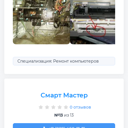
Специализация: Ремонт компьютеров
Смарт Мастер
0 отзывов
№13
из 13