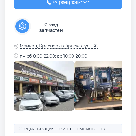
+7 (996) 108-29-22
+7 (996) 108-**-**
Склад
запчастей
Майкоп, Краснооктябрьская ул., 36
пн-сб 8:00-22:00; вс 10:00-20:00
Специализация: Ремонт компьютеров