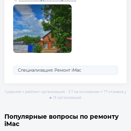
Специализация: Ремонт iMac
Средний ⭐ рейтинг организаций - 3.7 на основании ⚡ 77 отзывов у
🔥 13 организаций.
Популярные вопросы по ремонту
iMac