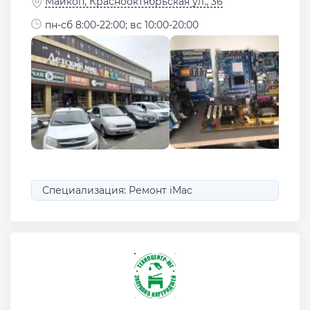
Майкоп, Краснооктябрьская ул., 36
пн-сб 8:00-22:00; вс 10:00-20:00
Специализация: Ремонт iMac