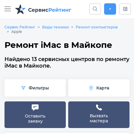
+
Сервис Рейтинг
Виды техники
Ремонт компьютеров
Apple
Ремонт iMac в Майкопе
Найдено 13 сервисных центров по ремонту
iMac в Майкопе.
Фильтры
Карта
Вызвать
Оставить
мастера
заявку