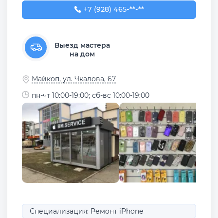
+7 (928) 465-55-30
+7 (928) 465-**-**
Выезд мастера
на дом
Майкоп, ул. Чкалова, 67
пн-чт 10:00-19:00; сб-вс 10:00-19:00
Специализация: Ремонт iPhone