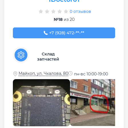
0 отзывов
№18
из 20
+7 (928) 472-33-55
+7 (928) 472-**-**
Склад
запчастей
Майкоп, ул. Чкалова, 80
пн-вс 10:00-19:00