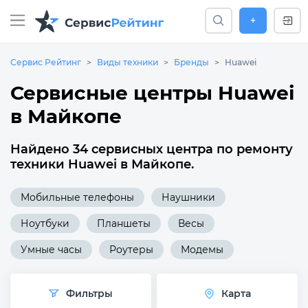
+
Сервис Рейтинг
Виды техники
Бренды
Huawei
Сервисные центры Huawei
в Майкопе
Найдено 34 сервисных центра по ремонту
техники Huawei в Майкопе.
Мобильные телефоны
Наушники
Ноутбуки
Планшеты
Весы
Умные часы
Роутеры
Модемы
Фильтры
Карта