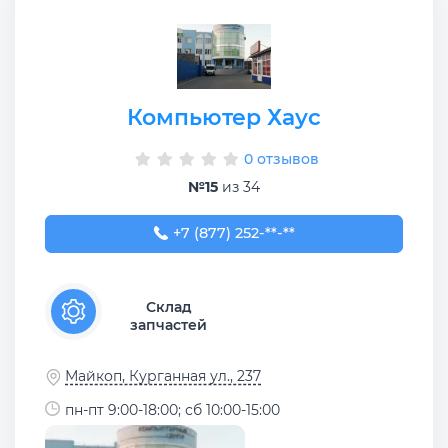
Компьютер Хаус
0 отзывов
№15
из 34
+7 (877) 252-23-44
+7 (877) 252-**-**
Склад
запчастей
Майкоп, Курганная ул., 237
пн-пт 9:00-18:00; сб 10:00-15:00