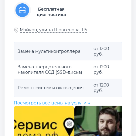
Бесплатная
диагностика
Майкоп, улица Шовгенова, 115
от 1200
Замена мультиконтроллера
руб.
Замена твердотельного
от 1200
накопителя ССД (SSD-диска)
руб.
от 1200
Ремонт системы охлаждения
руб.
Посмотреть все цены на услуги →