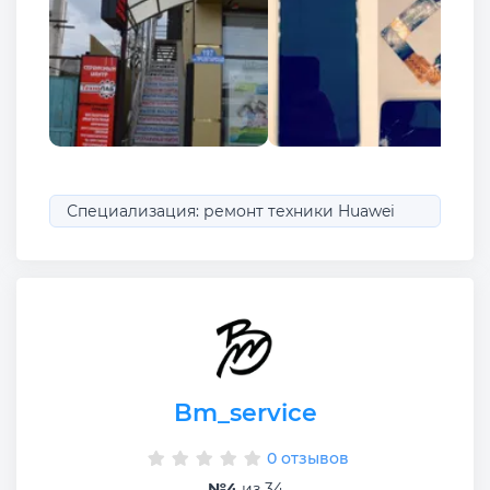
Специализация: ремонт техники Huawei
Bm_service
0 отзывов
№4
из 34