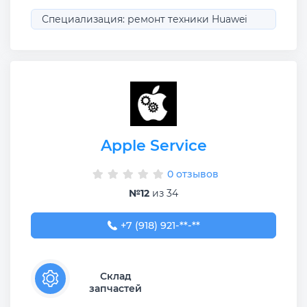
Специализация: ремонт техники Huawei
Apple Service
0 отзывов
№12
из 34
+7 (918) 921-88-89
+7 (918) 921-**-**
Склад
запчастей