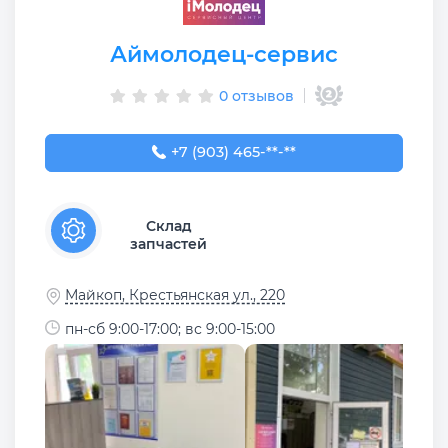
Аймолодец-сервис
0 отзывов
+7 (903) 465-35-93
+7 (903) 465-**-**
Склад
запчастей
Майкоп, Крестьянская ул., 220
пн-сб 9:00-17:00; вс 9:00-15:00