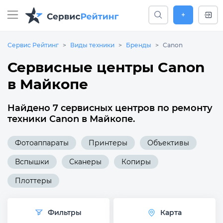
+
Сервис Рейтинг
Виды техники
Бренды
Canon
Сервисные центры Canon
в Майкопе
Найдено 7 сервисных центров по ремонту
техники Canon в Майкопе.
Фотоаппараты
Принтеры
Объективы
Вспышки
Сканеры
Копиры
Плоттеры
Фильтры
Карта