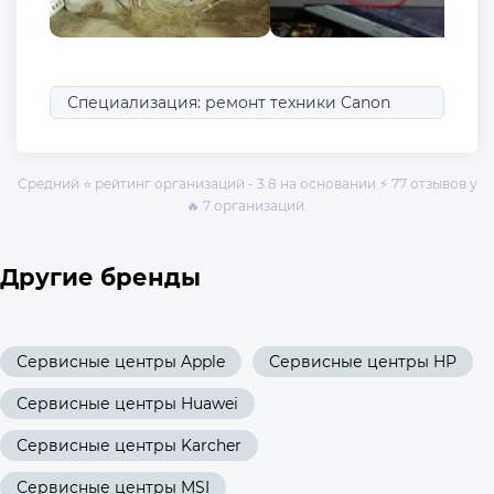
Специализация: ремонт техники Canon
Средний ⭐ рейтинг организаций - 3.8 на основании ⚡ 77 отзывов у
🔥 7 организаций.
Другие бренды
Сервисные центры Apple
Сервисные центры HP
Сервисные центры Huawei
Сервисные центры Karcher
Сервисные центры MSI