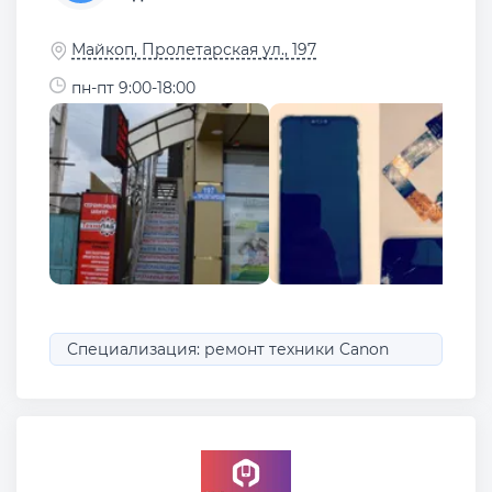
Майкоп, Пролетарская ул., 197
пн-пт 9:00-18:00
Специализация: ремонт техники Canon