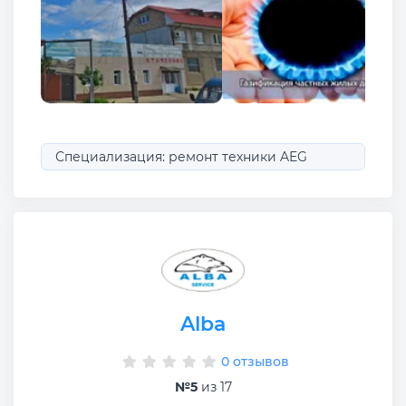
Специализация: ремонт техники AEG
Alba
0 отзывов
№5
из 17