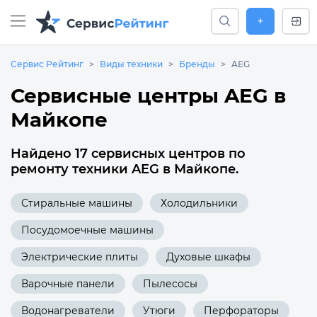
+
Сервис Рейтинг
Виды техники
Бренды
AEG
Сервисные центры AEG в
Майкопе
Найдено 17 сервисных центров по
ремонту техники AEG в Майкопе.
Стиральные машины
Холодильники
Посудомоечные машины
Электрические плиты
Духовые шкафы
Варочные панели
Пылесосы
Водонагреватели
Утюги
Перфораторы