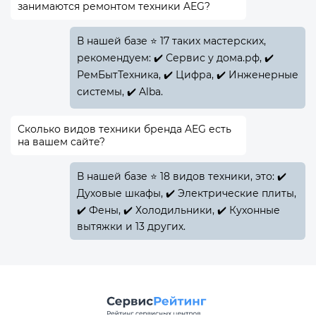
занимаются ремонтом техники AEG?
В нашей базе ⭐ 17 таких мастерских,
рекомендуем: ✔️ Сервис у дома.рф, ✔️
РемБытТехника, ✔️ Цифра, ✔️ Инженерные
системы, ✔️ Alba.
Сколько видов техники бренда AEG есть
на вашем сайте?
В нашей базе ⭐ 18 видов техники, это: ✔️
Духовые шкафы, ✔️ Электрические плиты,
✔️ Фены, ✔️ Холодильники, ✔️ Кухонные
вытяжки и 13 других.