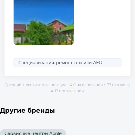
Специализация: ремонт техники AEG
Средний ⭐ рейтинг организаций - 4.0 на основании ⚡ 77 отзывов у
🔥 17 организаций.
Другие бренды
Сервисные центры Apple