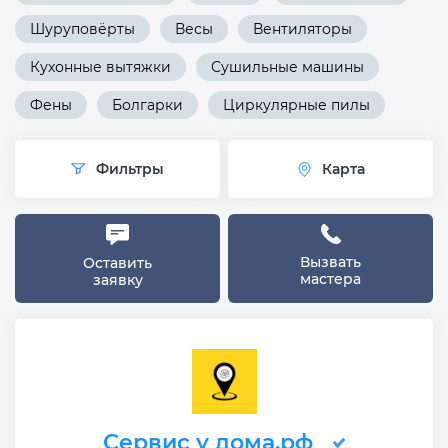
Шуруповёрты
Весы
Вентиляторы
Кухонные вытяжки
Сушильные машины
Фены
Болгарки
Циркулярные пилы
Фильтры
Карта
Вызвать
Оставить
мастера
заявку
Сервис у дома.рф