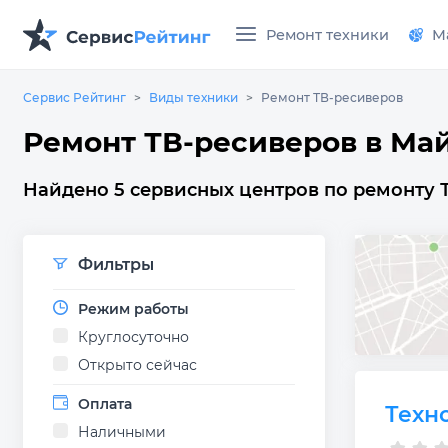
Ремонт техники
М
Сервис Рейтинг
Виды техники
Ремонт ТВ-ресиверов
Ремонт ТВ-ресиверов в Ма
Найдено 5 сервисных центров по ремонту 
Фильтры
Режим работы
Круглосуточно
Открыто сейчас
Оплата
Техн
Наличными