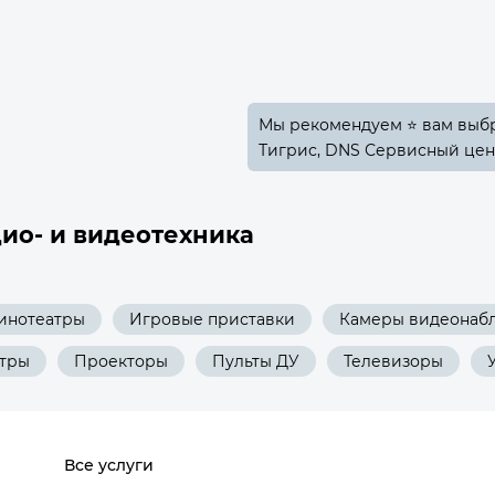
Мы рекомендуем ⭐ вам выбра
Тигрис, DNS Сервисный цен
ио- и видеотехника
инотеатры
Игровые приставки
Камеры видеонаб
нтры
Проекторы
Пульты ДУ
Телевизоры
Все услуги