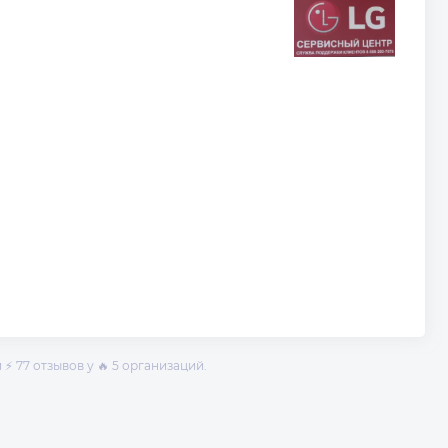
⚡ 77 отзывов у 🔥 5 организаций.